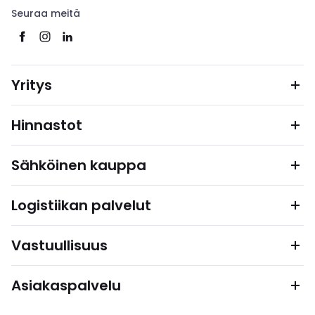
Seuraa meitä
Yritys
Hinnastot
Sähköinen kauppa
Logistiikan palvelut
Vastuullisuus
Asiakaspalvelu