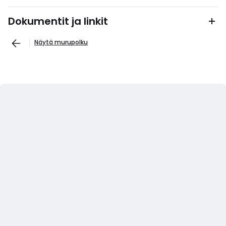
Dokumentit ja linkit
Näytä murupolku