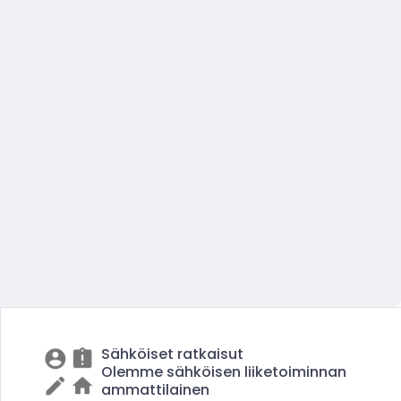
Sähköiset ratkaisut
Olemme sähköisen liiketoiminnan
ammattilainen