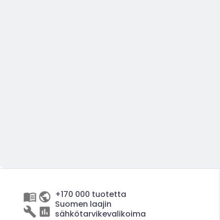
+170 000 tuotetta
Suomen laajin
sähkötarvikevalikoima