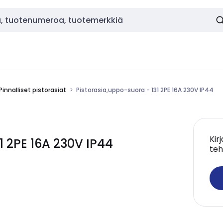
Pinnalliset pistorasiat
Pistorasia,uppo-suora - 131 2PE 16A 230V IP44
Kir
1 2PE 16A 230V IP44
teh