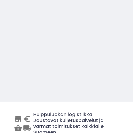
Huippuluokan logistiikka
Joustavat kuljetuspalvelut ja
varmat toimitukset kaikkialle
Suomeen.