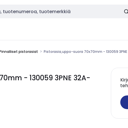
Pinnalliset pistorasiat
Pistorasia,uppo-suora 70x70mm - 130059 3PNE
0x70mm - 130059 3PNE 32A-
Kir
teh