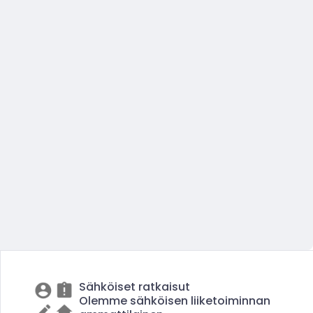
Sähköiset ratkaisut
Olemme sähköisen liiketoiminnan