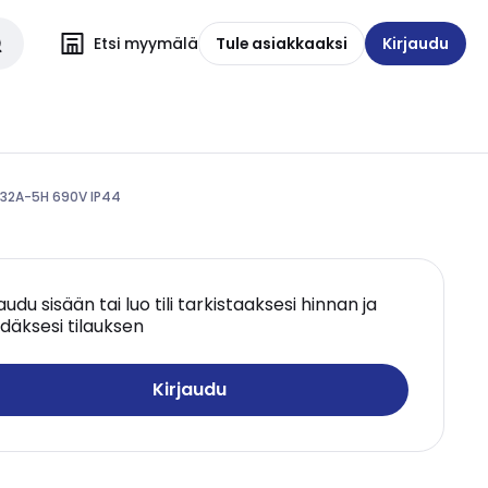
Etsi myymälä
Tule asiakkaaksi
Kirjaudu
 32A-5H 690V IP44
jaudu sisään tai luo tili tarkistaaksesi hinnan ja
däksesi tilauksen
Kirjaudu