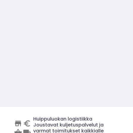
Huippuluokan logistiikka
Joustavat kuljetuspalvelut ja
varmat toimitukset kaikkialle