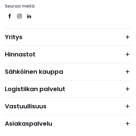
Seuraa meitä
Yritys
Hinnastot
Sähköinen kauppa
Logistiikan palvelut
Vastuullisuus
Asiakaspalvelu