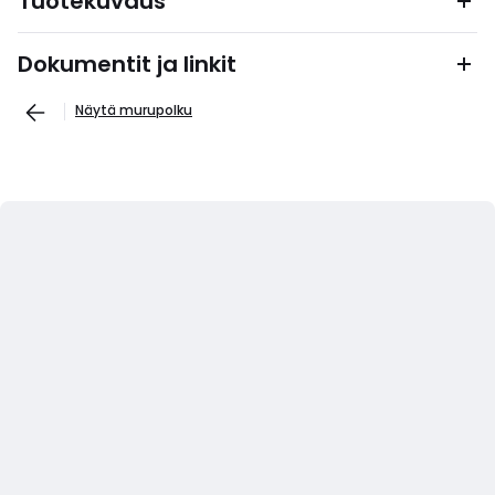
Tuotekuvaus
Dokumentit ja linkit
Näytä murupolku