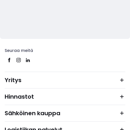
Seuraa meitä
Yritys
Hinnastot
Sähköinen kauppa
Logistiikan palvelut