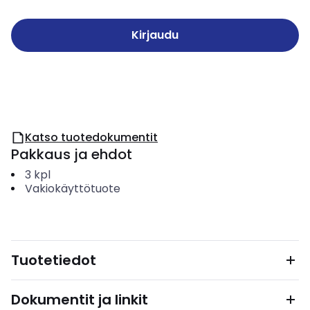
Kirjaudu
Katso tuotedokumentit
Pakkaus ja ehdot
3
kpl
Vakiokäyttötuote
Tuotetiedot
Dokumentit ja linkit