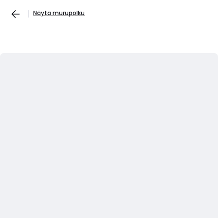
Näytä murupolku