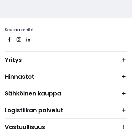
Seuraa meitä
Yritys
Hinnastot
Sähköinen kauppa
Logistiikan palvelut
Vastuullisuus