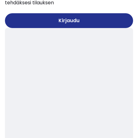
tehdäksesi tilauksen
Kirjaudu