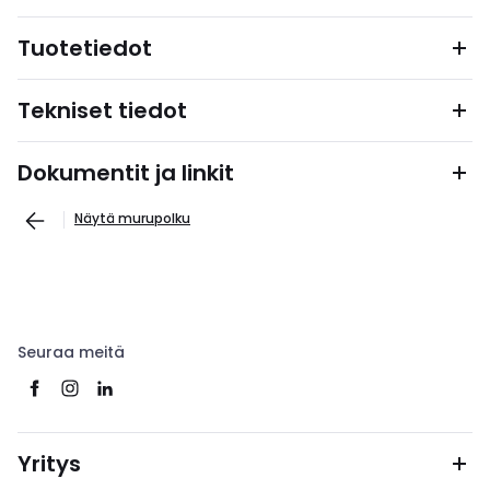
Tuotetiedot
Tekniset tiedot
Dokumentit ja linkit
Näytä murupolku
Seuraa meitä
Yritys