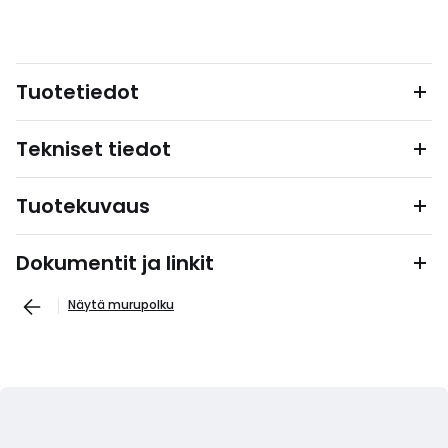
Tuotetiedot
Tekniset tiedot
Tuotekuvaus
Dokumentit ja linkit
Näytä murupolku