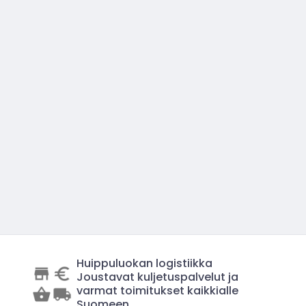
Huippuluokan logistiikka
Joustavat kuljetuspalvelut ja
varmat toimitukset kaikkialle
Suomeen.