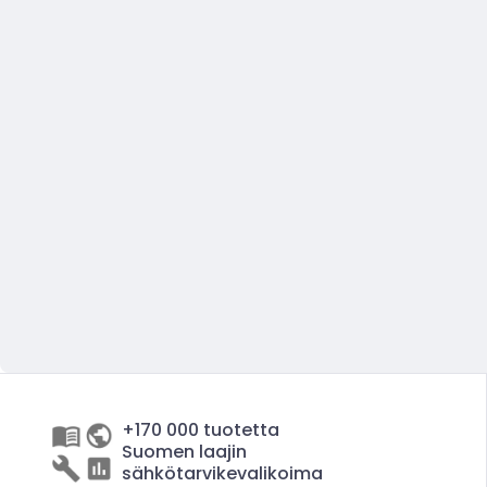
+170 000 tuotetta
Suomen laajin
sähkötarvikevalikoima