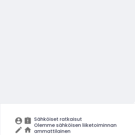
Sähköiset ratkaisut
Olemme sähköisen liiketoiminnan
ammattilainen