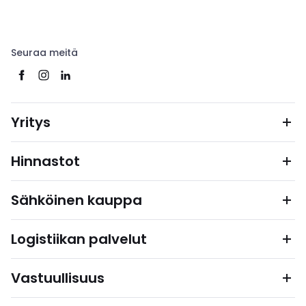
Seuraa meitä
Yritys
Hinnastot
Sähköinen kauppa
Logistiikan palvelut
Vastuullisuus