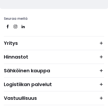
Seuraa meitä
Yritys
Hinnastot
Sähköinen kauppa
Logistiikan palvelut
Vastuullisuus