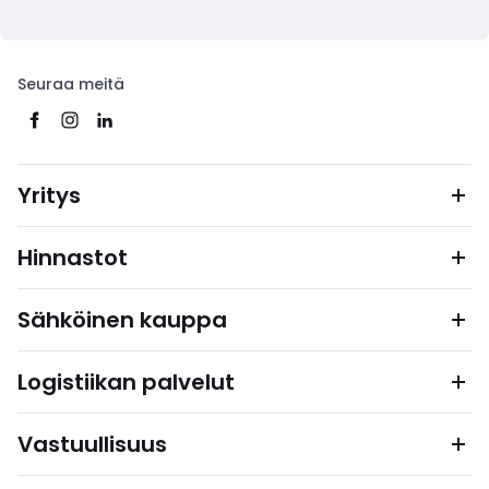
Seuraa meitä
Yritys
Hinnastot
Sähköinen kauppa
Logistiikan palvelut
Vastuullisuus