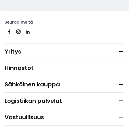
Seuraa meitä
Yritys
Hinnastot
Sähköinen kauppa
Logistiikan palvelut
Vastuullisuus