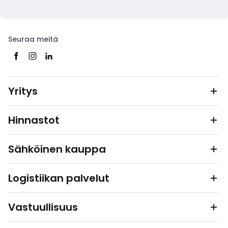
Seuraa meitä
Yritys
Hinnastot
Sähköinen kauppa
Logistiikan palvelut
Vastuullisuus