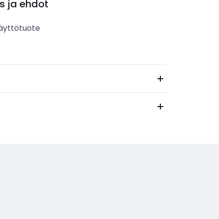
s ja ehdot
äyttötuote