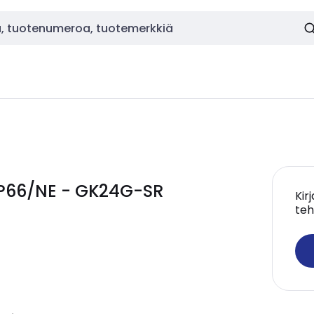
 IP66/NE - GK24G-SR
Kir
teh