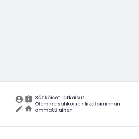
Sähköiset ratkaisut
Olemme sähköisen liiketoiminnan
ammattilainen