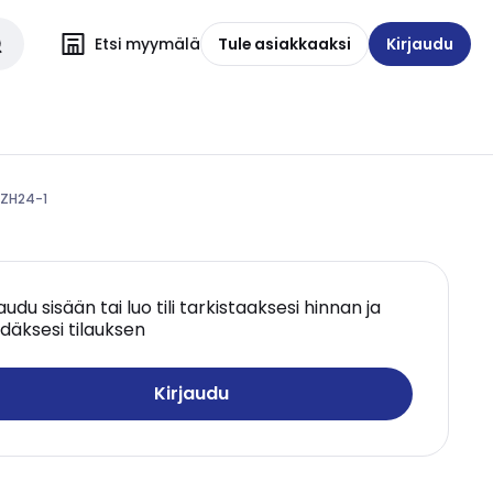
Etsi myymälä
Tule asiakkaaksi
Kirjaudu
 ZH24-1
jaudu sisään tai luo tili tarkistaaksesi hinnan ja
däksesi tilauksen
Kirjaudu