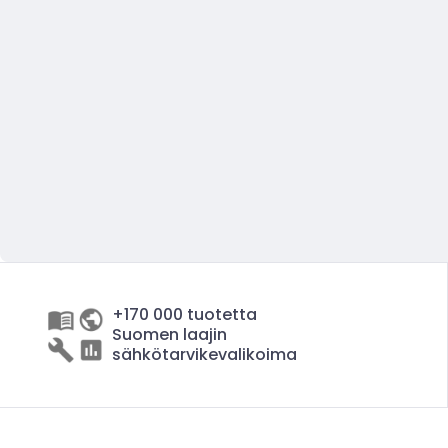
+170 000 tuotetta
Suomen laajin
sähkötarvikevalikoima