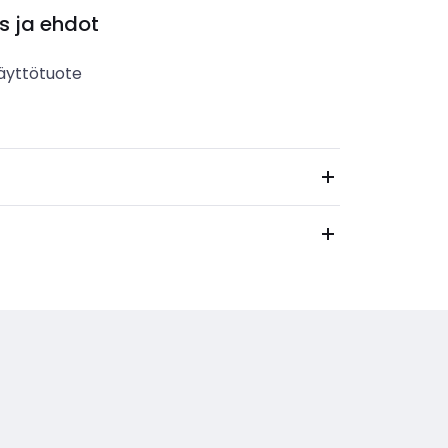
s ja ehdot
äyttötuote