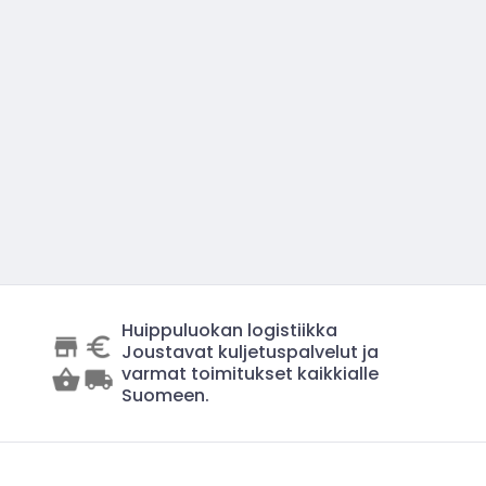
Huippuluokan logistiikka
Joustavat kuljetuspalvelut ja
varmat toimitukset kaikkialle
Suomeen.