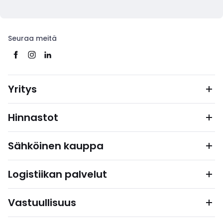
Seuraa meitä
Yritys
Hinnastot
Sähköinen kauppa
Logistiikan palvelut
Vastuullisuus