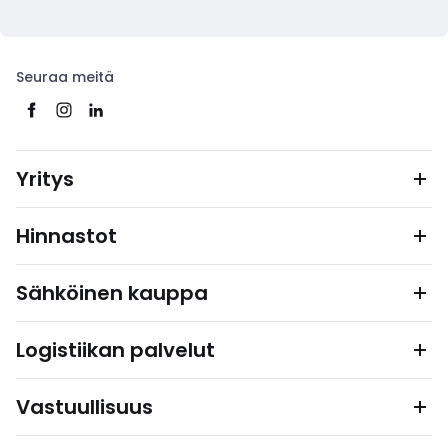
Seuraa meitä
Yritys
Hinnastot
Sähköinen kauppa
Logistiikan palvelut
Vastuullisuus