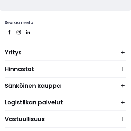
Seuraa meitä
Yritys
Hinnastot
Sähköinen kauppa
Logistiikan palvelut
Vastuullisuus