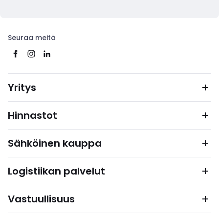
Seuraa meitä
Yritys
Hinnastot
Sähköinen kauppa
Logistiikan palvelut
Vastuullisuus