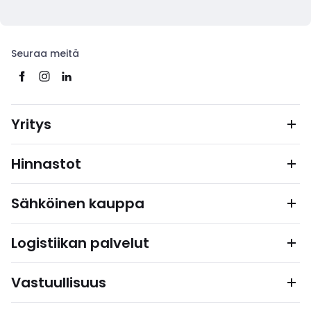
Seuraa meitä
Yritys
Hinnastot
Sähköinen kauppa
Logistiikan palvelut
Vastuullisuus