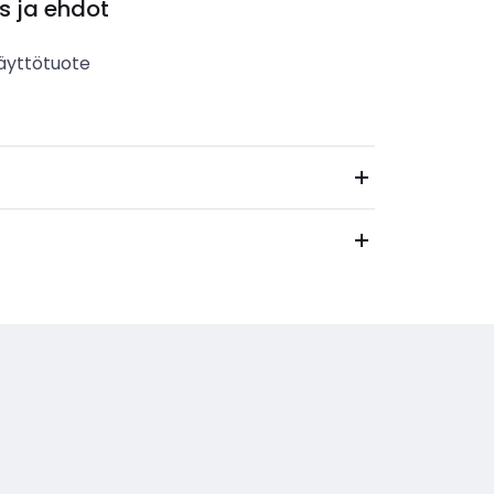
s ja ehdot
äyttötuote