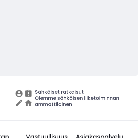
Sähköiset ratkaisut
Olemme sähköisen liiketoiminnan
ammattilainen
kan
Vastuullisuus
Asiakaspalvelu