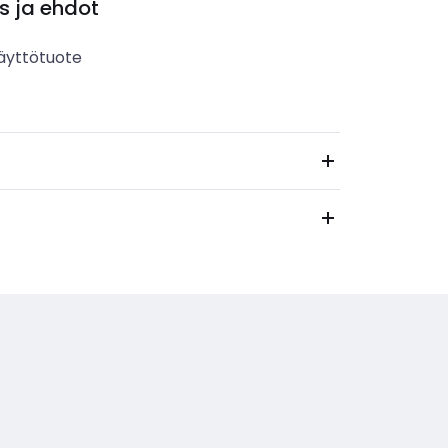
s ja ehdot
äyttötuote