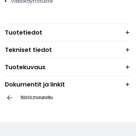
Vakiokäyttötuote
Tuotetiedot
Tekniset tiedot
Tuotekuvaus
Dokumentit ja linkit
Näytä murupolku