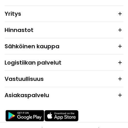
Yritys
Hinnastot
Sähköinen kauppa
Logistiikan palvelut
Vastuullisuus
Asiakaspalvelu