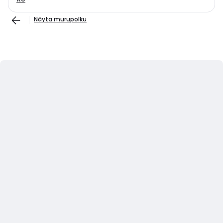
Näytä murupolku