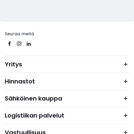
Seuraa meitä
Yritys
Hinnastot
Sähköinen kauppa
Logistiikan palvelut
Vastuullisuus