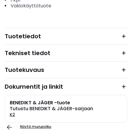
Vakiokäyttötuote
Tuotetiedot
Tekniset tiedot
Tuotekuvaus
Dokumentit ja linkit
BENEDIKT & JÄGER -tuote
Tutustu BENEDIKT & JÄGER-sarjaan
K2
Näytä murupolku