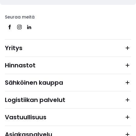
Seuraa meitä
Yritys
Hinnastot
Sähköinen kauppa
Logistiikan palvelut
Vastuullisuus
Asiakaspalvelu