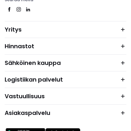
Yritys
Hinnastot
Sähköinen kauppa
Logistiikan palvelut
Vastuullisuus
Asiakaspalvelu