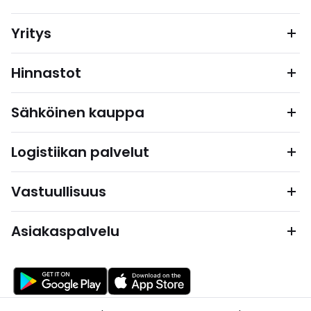
Yritys
Hinnastot
Sähköinen kauppa
Logistiikan palvelut
Vastuullisuus
Asiakaspalvelu