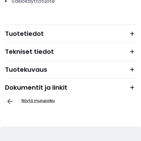
Vakiokäyttötuote
Tuotetiedot
Tekniset tiedot
Tuotekuvaus
Dokumentit ja linkit
Näytä murupolku