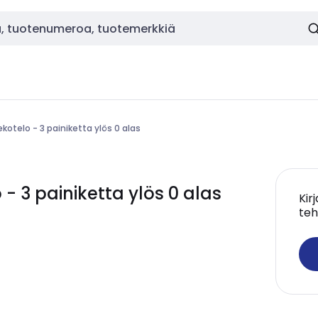
ekotelo - 3 painiketta ylös 0 alas
- 3 painiketta ylös 0 alas
Kir
teh