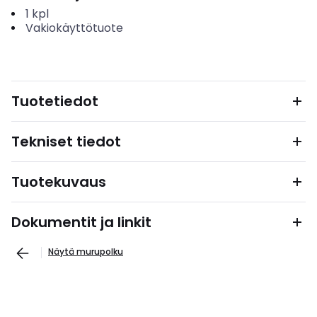
1
kpl
Vakiokäyttötuote
Tuotetiedot
Tekniset tiedot
Tuotekuvaus
Dokumentit ja linkit
Näytä murupolku