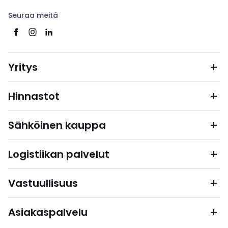
Seuraa meitä
Yritys
Hinnastot
Sähköinen kauppa
Logistiikan palvelut
Vastuullisuus
Asiakaspalvelu