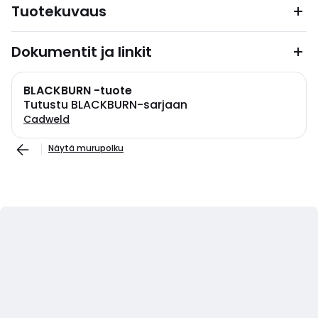
Tuotekuvaus
Dokumentit ja linkit
BLACKBURN -tuote
Tutustu BLACKBURN-sarjaan
Cadweld
Näytä murupolku