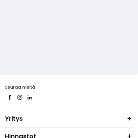
Seuraa meitä
Yritys
Hinnastot