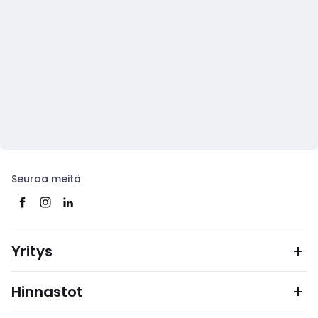
Seuraa meitä
Yritys
Hinnastot