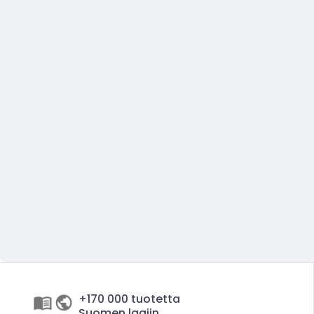
+170 000 tuotetta
Suomen laajin