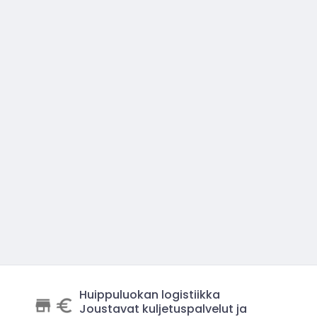
Huippuluokan logistiikka
Joustavat kuljetuspalvelut ja