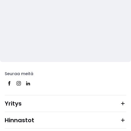
Seuraa meitä
Yritys
Hinnastot