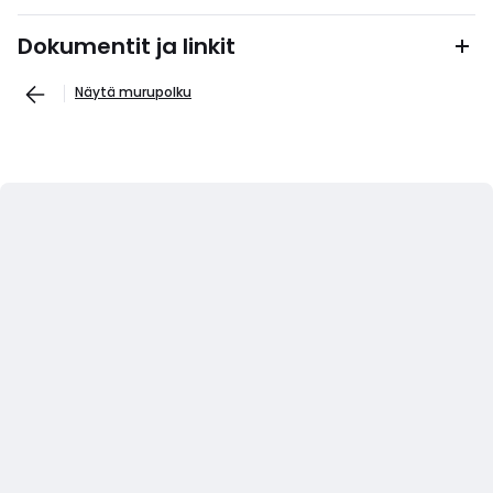
Dokumentit ja linkit
Näytä murupolku