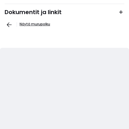
Dokumentit ja linkit
Näytä murupolku