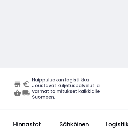
Huippuluokan logistiikka
Joustavat kuljetuspalvelut ja
varmat toimitukset kaikkialle
Suomeen.
Hinnastot
Sähköinen
Logistii