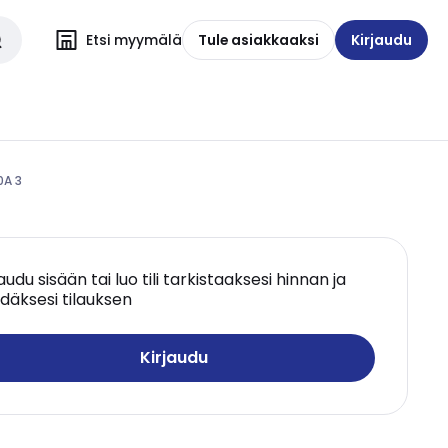
Etsi myymälä
Tule asiakkaaksi
Kirjaudu
0A 3
jaudu sisään tai luo tili tarkistaaksesi hinnan ja
däksesi tilauksen
Kirjaudu