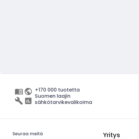
+170 000 tuotetta
Suomen laajin
sähkötarvikevalikoima
Seuraa meitä
Yritys