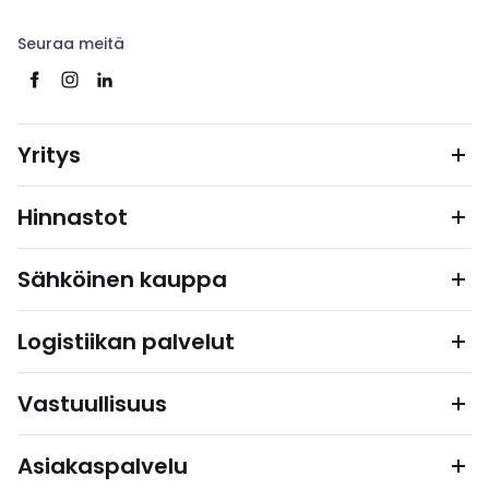
Seuraa meitä
Yritys
Hinnastot
Sähköinen kauppa
Logistiikan palvelut
Vastuullisuus
Asiakaspalvelu