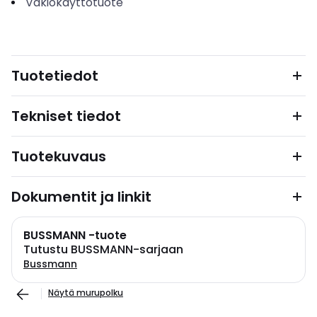
Vakiokäyttötuote
Tuotetiedot
Tekniset tiedot
Tuotekuvaus
Dokumentit ja linkit
BUSSMANN -tuote
Tutustu BUSSMANN-sarjaan
Bussmann
Näytä murupolku