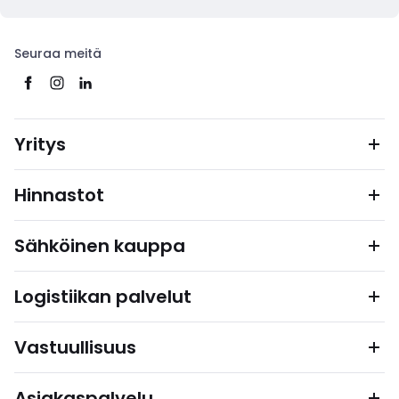
Seuraa meitä
Yritys
Hinnastot
Sähköinen kauppa
Logistiikan palvelut
Vastuullisuus
Asiakaspalvelu