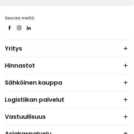
Seuraa meitä
Yritys
Hinnastot
Sähköinen kauppa
Logistiikan palvelut
Vastuullisuus
Asiakaspalvelu