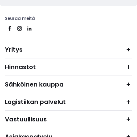
Seuraa meitä
Yritys
Hinnastot
Sähköinen kauppa
Logistiikan palvelut
Vastuullisuus
Asiakaspalvelu