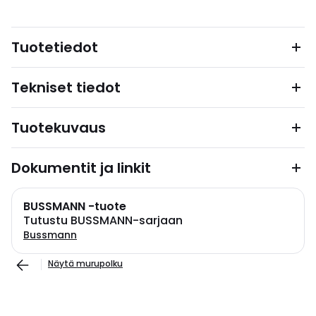
Tuotetiedot
Tekniset tiedot
Tuotekuvaus
Dokumentit ja linkit
BUSSMANN -tuote
Tutustu BUSSMANN-sarjaan
Bussmann
Näytä murupolku