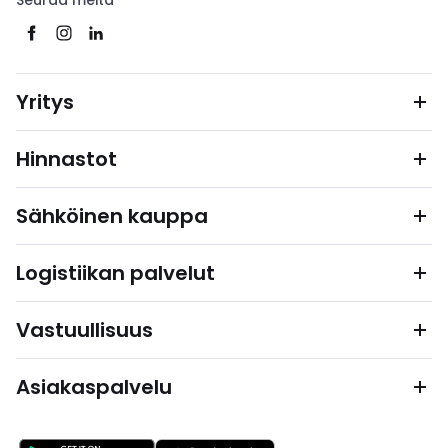
Seuraa meitä
Yritys
Hinnastot
Sähköinen kauppa
Logistiikan palvelut
Vastuullisuus
Asiakaspalvelu