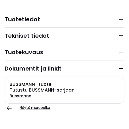
Tuotetiedot
Tekniset tiedot
Tuotekuvaus
Dokumentit ja linkit
BUSSMANN -tuote
Tutustu BUSSMANN-sarjaan
Bussmann
Näytä murupolku