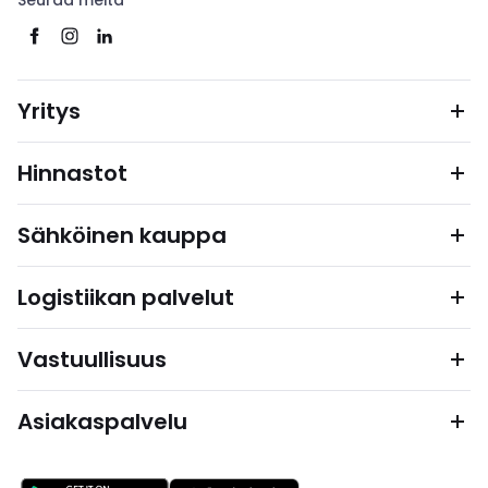
Seuraa meitä
Yritys
Hinnastot
Sähköinen kauppa
Logistiikan palvelut
Vastuullisuus
Asiakaspalvelu