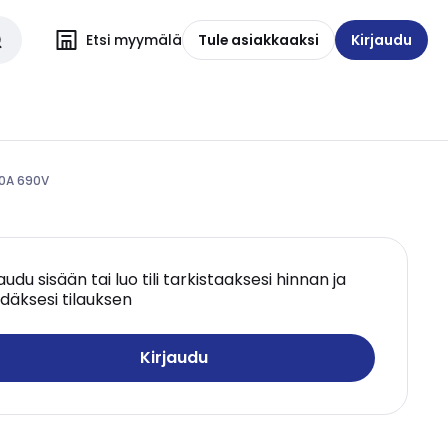
Etsi myymälä
Tule asiakkaaksi
Kirjaudu
10A 690V
jaudu sisään tai luo tili tarkistaaksesi hinnan ja
däksesi tilauksen
Kirjaudu