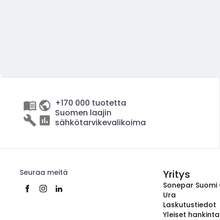
+170 000 tuotetta
Suomen laajin
sähkötarvikevalikoima
Seuraa meitä
Yritys
Sonepar Suomi
Ura
Laskutustiedot
Yleiset hankint