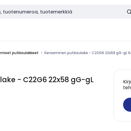
miset putkisulakkeet
Keraaminen putkisulake - C22G6 22x58 gG-gL 
lake - C22G6 22x58 gG-gL
Kir
teh