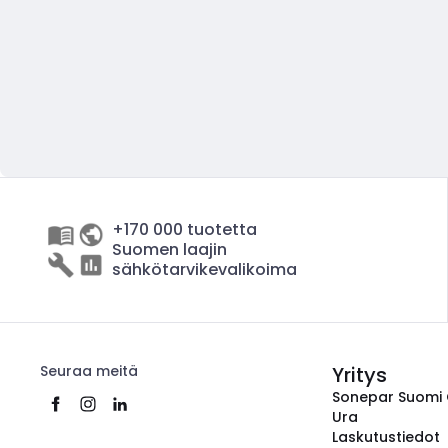
+170 000 tuotetta
Suomen laajin
sähkötarvikevalikoima
Seuraa meitä
Yritys
Sonepar Suomi
Ura
Laskutustiedot