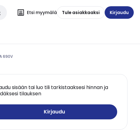
Etsi myymälä
Tule asiakkaaksi
Kirjaudu
6A 690V
jaudu sisään tai luo tili tarkistaaksesi hinnan ja
däksesi tilauksen
Kirjaudu