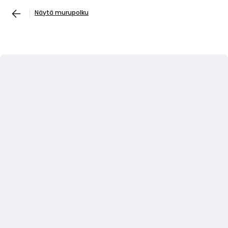
Näytä murupolku