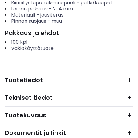
Kiinnitystapa rakennepuoli
-
putki/kaapeli
Laipan paksuus
-
2...4
mm
Materiaali
-
jousiteräs
Pinnan suojaus
-
muu
Pakkaus ja ehdot
100
kpl
Vakiokäyttötuote
Tuotetiedot
Tekniset tiedot
Tuotekuvaus
Dokumentit ja linkit