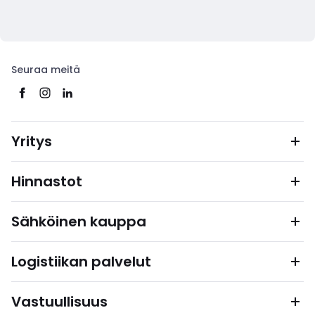
Seuraa meitä
Yritys
Hinnastot
Sähköinen kauppa
Logistiikan palvelut
Vastuullisuus