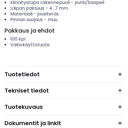
Kiinnitystapa rakennepuoli
-
putki/kaapeli
Laipan paksuus
-
4...7
mm
Materiaali
-
jousiteräs
Pinnan suojaus
-
muu
Pakkaus ja ehdot
100
kpl
Vakiokäyttötuote
Tuotetiedot
Tekniset tiedot
Tuotekuvaus
Dokumentit ja linkit