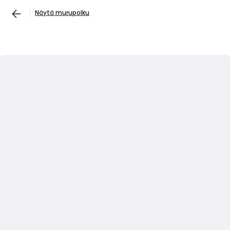
Näytä murupolku