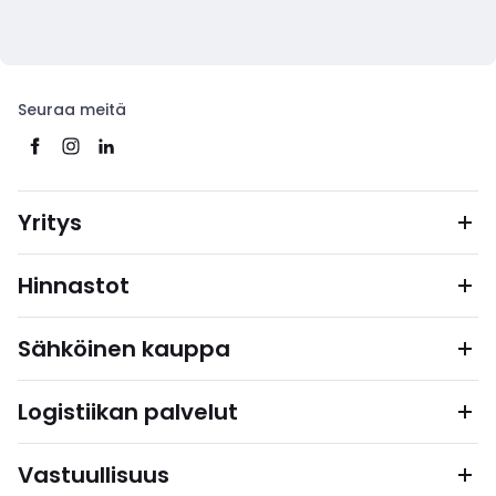
Seuraa meitä
Yritys
Hinnastot
Sähköinen kauppa
Logistiikan palvelut
Vastuullisuus