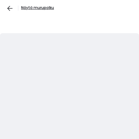
Näytä murupolku