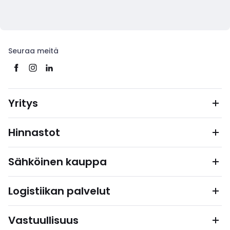
Seuraa meitä
Yritys
Hinnastot
Sähköinen kauppa
Logistiikan palvelut
Vastuullisuus