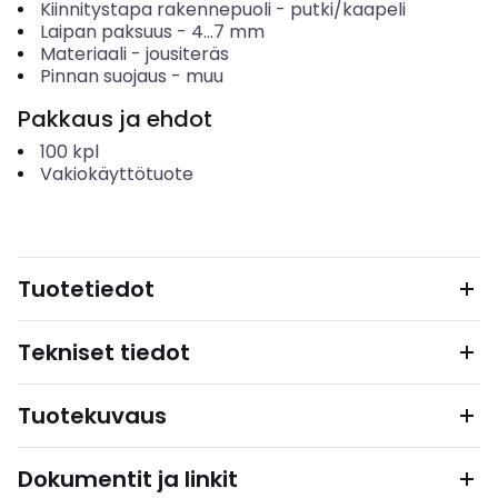
Kiinnitystapa rakennepuoli
-
putki/kaapeli
Laipan paksuus
-
4...7
mm
Materiaali
-
jousiteräs
Pinnan suojaus
-
muu
Pakkaus ja ehdot
100
kpl
Vakiokäyttötuote
Tuotetiedot
Tekniset tiedot
Tuotekuvaus
Dokumentit ja linkit