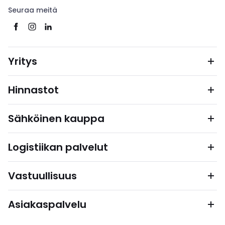
Seuraa meitä
Yritys
Hinnastot
Sähköinen kauppa
Logistiikan palvelut
Vastuullisuus
Asiakaspalvelu